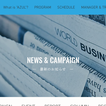
What is "AZUL"?
PROGRAM
SCHEDULE
MANAGER & T
NEWS & CAMPAIGN
― 最新のお知らせ ―