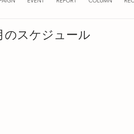
PAIGN
EVENT
REPORT
COLUMN
REC
年6月のスケジュール