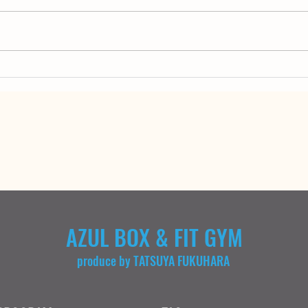
夏季休業のお知らせ
20
AZUL BOX & FIT GYM
produce by TATSUYA FUKUHARA