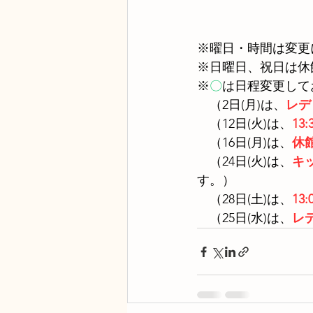
※曜日・時間は変更
※日曜日、祝日は休
※
〇
は日程変更して
　（2日(月)は、
レデ
　（12日(火)は、
13
　（16日(月)は、
休
　（24日(火)は、
キ
す。）
　（28日(土)は、
13
　（25日(水)は、
レ