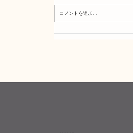
コメントを追加…
ちょっと遅めのサマーキャン
ペーン