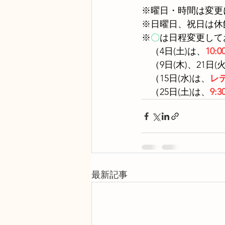
※曜日・時間は変更
※日曜日、祝日は休
※
〇
は日程変更して
　（4日(土)は、
10:0
　（9日(木)、21日(
　（15日(水)は、
レ
　（25日(土)は、
9:
最新記事