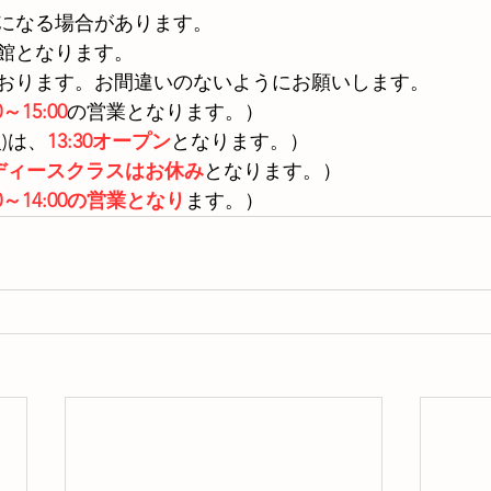
になる場合があります。
館となります。
おります。お間違いのないようにお願いします。
0～15:00
の営業となります。）
火)は、
13:30オープン
となります。）
ディースクラスはお休み
となります。）
30～14:00の営業となり
ます。）