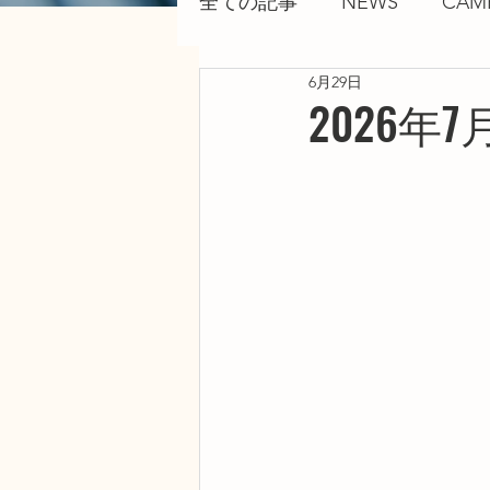
全ての記事
NEWS
CAM
6月29日
2026