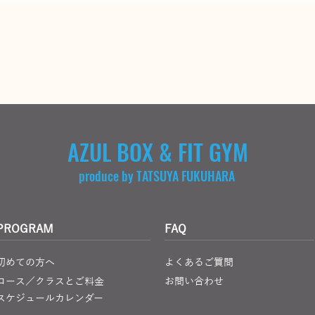
AZUL BOX & FIT GYM
produce by TATSUYA FUKUHARA
PROGRAM
FAQ
初めての方へ
よくあるご質問
コース／クラスとご料金
お問い合わせ
スケジュールカレンダー