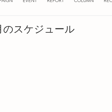
PAIGN
EVENT
REPORT
COLUMN
REC
年7月のスケジュール