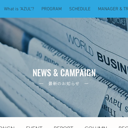
What is "AZUL"?
PROGRAM
SCHEDULE
MANAGER & T
NEWS & CAMPAIGN
― 最新のお知らせ ―