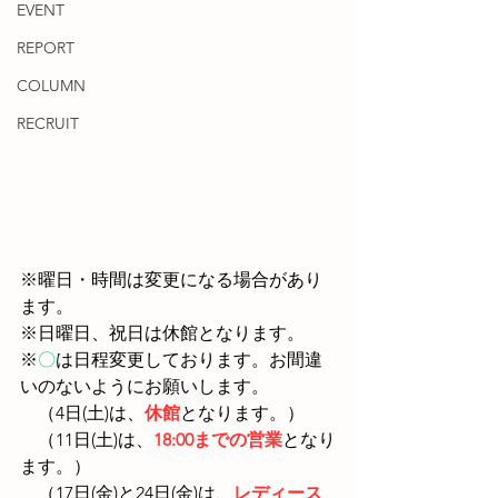
EVENT
REPORT
COLUMN
RECRUIT
※曜日・時間は変更になる場合があり
ます。
※日曜日、祝日は休館となります。
※
〇
は日程変更しております。お間違
いのないようにお願いします。
　（4日(土)は、
休館
となります。）
　（11日(土)は、
18:00までの営業
となり
ます。）
　（17日(金)と24日(金)は、
レディース