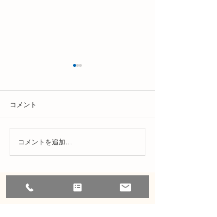
コメント
夏季休業のお知らせ
2026年8月のス
コメントを追加…