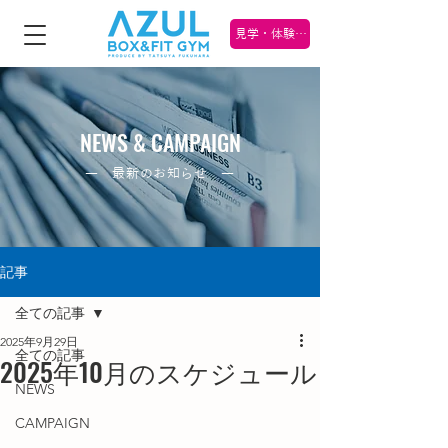
見学・体験 受け付け中！
NEWS & CAMPAIGN
― 最新のお知らせ ―
記事
全ての記事
2025年9月29日
全ての記事
2025年10月のスケジュール
NEWS
CAMPAIGN