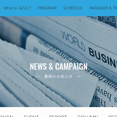
What is "AZUL"?
PROGRAM
SCHEDULE
MANAGER & T
NEWS & CAMPAIGN
― 最新のお知らせ ―