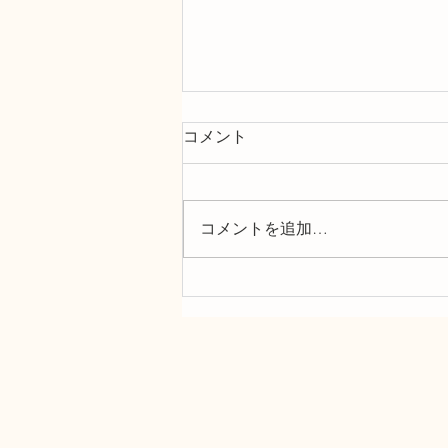
コメント
コメントを追加…
ちょっと遅めのサマーキャン
ペーン