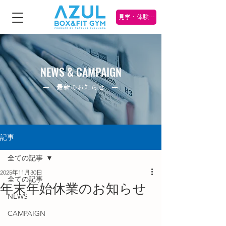
見学・体験 受け付け中！
NEWS & CAMPAIGN
― 最新のお知らせ ―
記事
全ての記事
2025年11月30日
全ての記事
年末年始休業のお知らせ
NEWS
CAMPAIGN