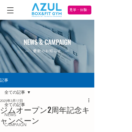
見学・体験 受け付け中！
NEWS & CAMPAIGN
― 最新のお知らせ ―
記事
全ての記事
2025年3月17日
全ての記事
ジムオープン2周年記念キ
NEWS
ャンペーン
CAMPAIGN