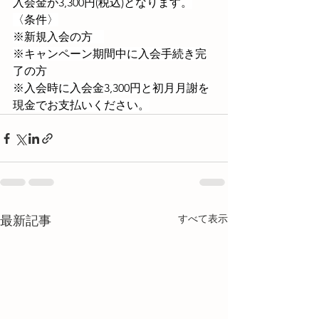
入会金が3,300円(税込)となります。
〈条件〉
※新規入会の方　
※キャンペーン期間中に入会手続き完
了の方
※入会時に入会金3,300円と初月月謝を
現金でお支払いください。
すべて表示
最新記事